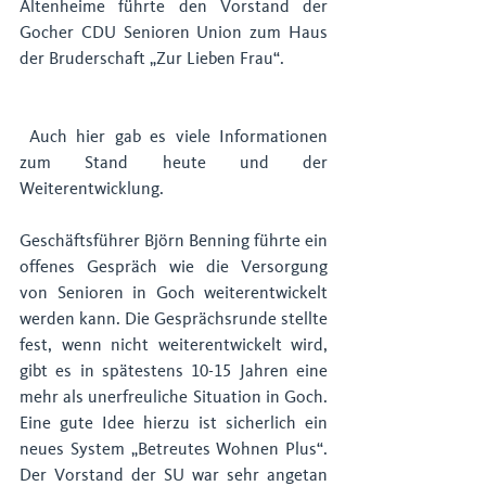
Altenheime führte den Vorstand der 
Gocher CDU Senioren Union zum Haus 
der Bruderschaft „Zur Lieben Frau“.
 Auch hier gab es viele Informationen 
zum Stand heute und der 
Weiterentwicklung.
Geschäftsführer Björn Benning führte ein 
offenes Gespräch wie die Versorgung 
von Senioren in Goch weiterentwickelt 
werden kann. Die Gesprächsrunde stellte 
fest, wenn nicht weiterentwickelt wird, 
gibt es in spätestens 10-15 Jahren eine 
mehr als unerfreuliche Situation in Goch. 
Eine gute Idee hierzu ist sicherlich ein 
neues System „Betreutes Wohnen Plus“. 
Der Vorstand der SU war sehr angetan 