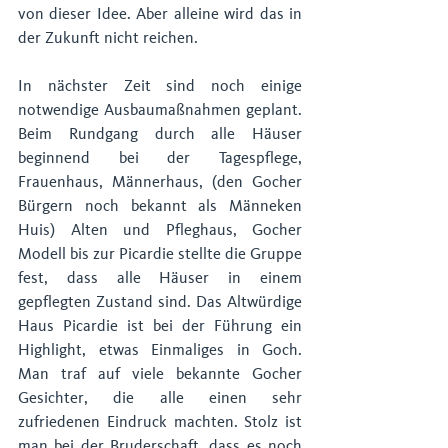
von dieser Idee. Aber alleine wird das in 
der Zukunft nicht reichen.
In nächster Zeit sind noch einige 
notwendige Ausbaumaßnahmen geplant. 
Beim Rundgang durch alle Häuser 
beginnend bei der Tagespflege, 
Frauenhaus, Männerhaus, (den Gocher 
Bürgern noch bekannt als Männeken 
Huis) Alten und Pfleghaus, Gocher 
Modell bis zur Picardie stellte die Gruppe 
fest, dass alle Häuser in einem 
gepflegten Zustand sind. Das Altwürdige 
Haus Picardie ist bei der Führung ein 
Highlight, etwas Einmaliges in Goch. 
Man traf auf viele bekannte Gocher 
Gesichter, die alle einen sehr 
zufriedenen Eindruck machten. Stolz ist 
man bei der Bruderschaft, dass es noch 