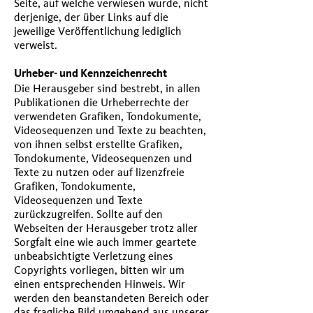
Seite, auf welche verwiesen wurde, nicht
derjenige, der über Links auf die
jeweilige Veröffentlichung lediglich
verweist.
Urheber- und Kennzeichenrecht
Die Herausgeber sind bestrebt, in allen
Publikationen die Urheberrechte der
verwendeten Grafiken, Tondokumente,
Videosequenzen und Texte zu beachten,
von ihnen selbst erstellte Grafiken,
Tondokumente, Videosequenzen und
Texte zu nutzen oder auf lizenzfreie
Grafiken, Tondokumente,
Videosequenzen und Texte
zurückzugreifen. Sollte auf den
Webseiten der Herausgeber trotz aller
Sorgfalt eine wie auch immer geartete
unbeabsichtigte Verletzung eines
Copyrights vorliegen, bitten wir um
einen entsprechenden Hinweis. Wir
werden den beanstandeten Bereich oder
das fragliche Bild umgehend aus unserer