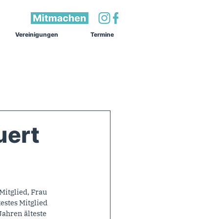
Vereinigungen
Termine
uert
Mitglied, Frau 
stes Mitglied 
ahren älteste 