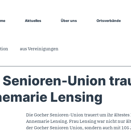
ome
Aktuelles
Über uns
Ortsverbände
tion
aus Vereinigungen
 Senioren-Union tra
emarie Lensing
Die Gocher Senioren-Union trauert um ihr ältestes 
Annemarie Lensing. Frau Lensing war nicht nur älte
der Gocher Senioren Union, sondern auch mit 105 J