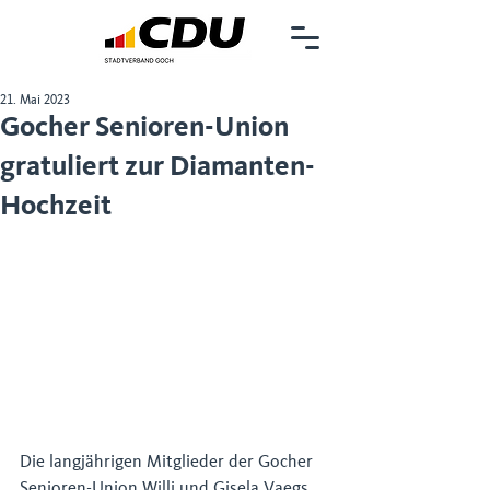
21. Mai 2023
Gocher Senioren-Union
gratuliert zur Diamanten-
Hochzeit
Die langjährigen Mitglieder der Gocher 
Senioren-Union Willi und Gisela Vaegs 