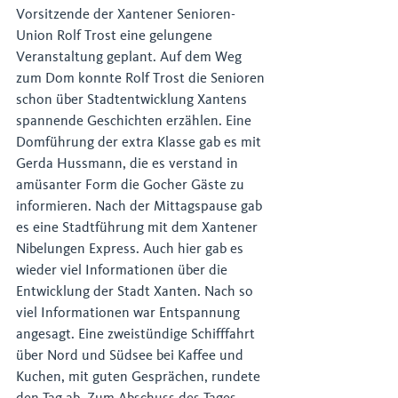
Vorsitzende der Xantener Senioren-
Union Rolf Trost eine gelungene 
Veranstaltung geplant. Auf dem Weg 
zum Dom konnte Rolf Trost die Senioren 
schon über Stadtentwicklung Xantens 
spannende Geschichten erzählen. Eine 
Domführung der extra Klasse gab es mit 
Gerda Hussmann, die es verstand in 
amüsanter Form die Gocher Gäste zu 
informieren. Nach der Mittagspause gab 
es eine Stadtführung mit dem Xantener 
Nibelungen Express. Auch hier gab es 
wieder viel Informationen über die 
Entwicklung der Stadt Xanten. Nach so 
viel Informationen war Entspannung 
angesagt. Eine zweistündige Schifffahrt 
über Nord und Südsee bei Kaffee und 
Kuchen, mit guten Gesprächen, rundete 
den Tag ab. Zum Abschuss des Tages 