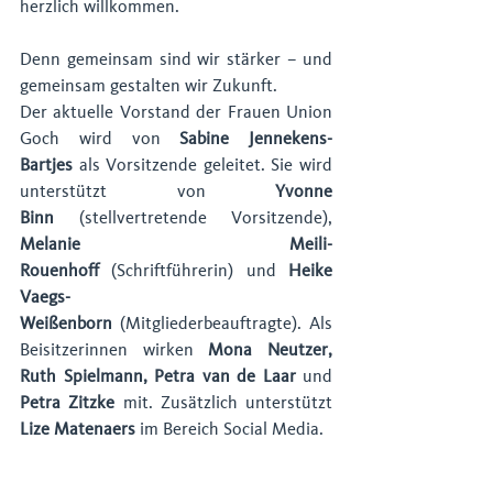
herzlich willkommen.
Denn gemeinsam sind wir stärker – und 
gemeinsam gestalten wir Zukunft.
Der aktuelle Vorstand der Frauen Union 
Goch wird von 
Sabine Jennekens-
Bartjes
 als Vorsitzende geleitet. Sie wird 
unterstützt von 
Yvonne 
Binn
 (stellvertretende Vorsitzende), 
Melanie Meili-
Rouenhoff
 (Schriftführerin) und 
Heike 
Vaegs-
Weißenborn
 (Mitgliederbeauftragte). Als 
Beisitzerinnen wirken 
Mona Neutzer, 
Ruth Spielmann, Petra van de Laar
 und 
Petra Zitzke
 mit. Zusätzlich unterstützt 
Lize Matenaers 
im Bereich Social Media.