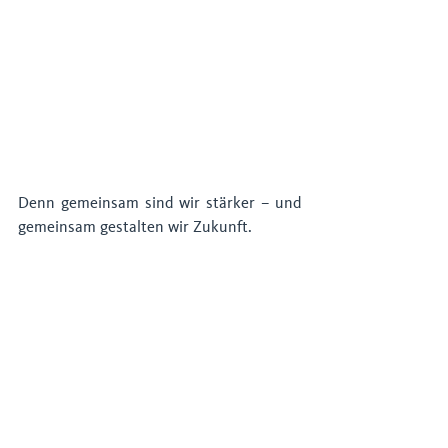
Denn gemeinsam sind wir stärker – und 
gemeinsam gestalten wir Zukunft.
aus Vereinigungen
Aktuelle Beiträge
Alle ansehen