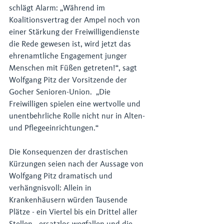
schlägt Alarm: „Während im 
Koalitionsvertrag der Ampel noch von 
einer Stärkung der Freiwilligendienste 
die Rede gewesen ist, wird jetzt das 
ehrenamtliche Engagement junger 
Menschen mit Füßen getreten!“, sagt 
Wolfgang Pitz der Vorsitzende der 
Gocher Senioren-Union.
 „Die 
Freiwilligen spielen eine wertvolle und 
unentbehrliche Rolle nicht nur in Alten- 
und Pflegeeinrichtungen.“ 
Die Konsequenzen der drastischen 
Kürzungen seien nach der Aussage von 
Wolfgang Pitz
dramatisch und 
verhängnisvoll: Allein in 
Krankenhäusern würden Tausende 
Plätze - ein Viertel bis ein Drittel aller 
Stellen - ersatzlos wegfallen und die 