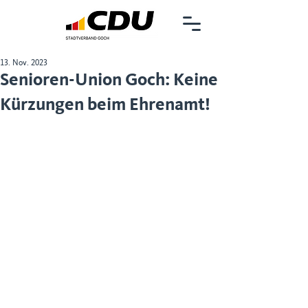
13. Nov. 2023
Senioren-Union Goch: Keine
Kürzungen beim Ehrenamt!