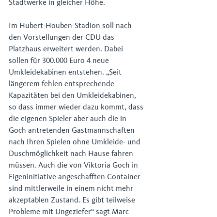
Stadtwerke in gleicher Höhe. 
Im Hubert-Houben-Stadion soll nach 
den Vorstellungen der CDU das 
Platzhaus erweitert werden. Dabei 
sollen für 300.000 Euro 4 neue 
Umkleidekabinen entstehen. „Seit 
längerem fehlen entsprechende 
Kapazitäten bei den Umkleidekabinen, 
so dass immer wieder dazu kommt, dass 
die eigenen Spieler aber auch die in 
Goch antretenden Gastmannschaften 
nach Ihren Spielen ohne Umkleide- und 
Duschmöglichkeit nach Hause fahren 
müssen. Auch die von Viktoria Goch in 
Eigeninitiative angeschafften Container 
sind mittlerweile in einem nicht mehr 
akzeptablen Zustand. Es gibt teilweise 
Probleme mit Ungeziefer“ sagt Marc 