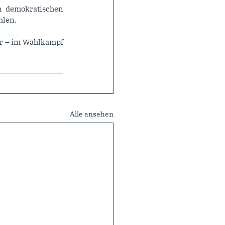
n demokratischen 
hlen.
er – im Wahlkampf 
Alle ansehen