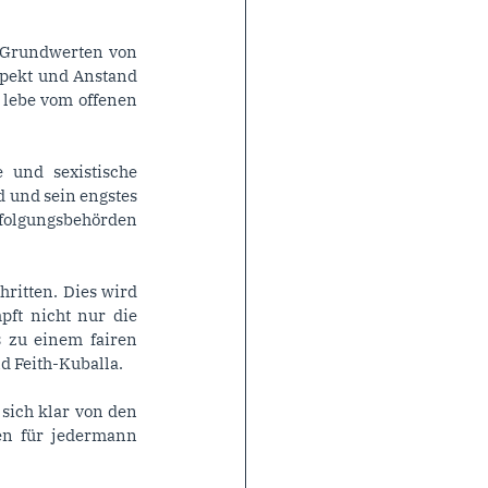
 Grundwerten von 
pekt und Anstand 
lebe vom offenen 
und sexistische 
 und sein engstes 
folgungsbehörden 
itten. Dies wird 
ft nicht nur die 
 zu einem fairen 
d Feith-Kuballa.
ich klar von den 
n für jedermann 