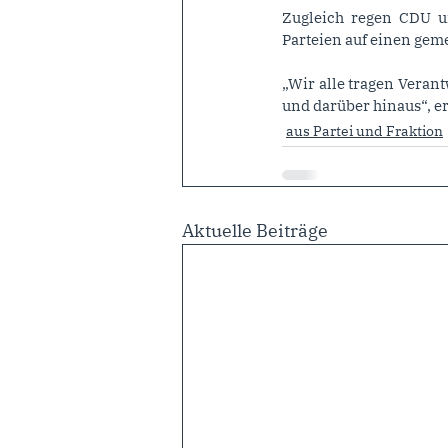
Zugleich regen CDU un
Parteien auf einen geme
„Wir alle tragen Verant
und darüber hinaus“, 
aus Partei und Fraktion
Aktuelle Beiträge