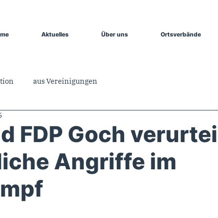
ome
Aktuelles
Über uns
Ortsverbände
tion
aus Vereinigungen
5
d FDP Goch verurtei
iche Angriffe im
ampf