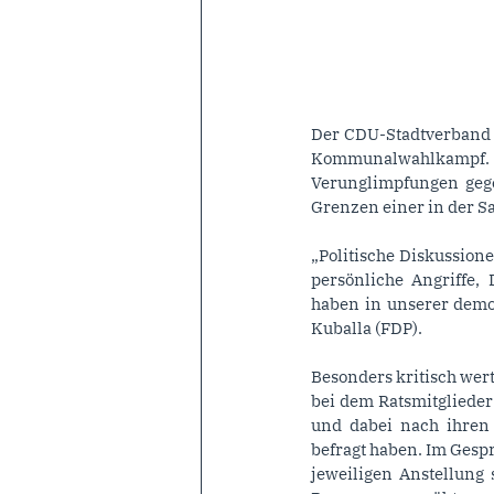
Der CDU-Stadtverband G
Kommunalwahlkampf.
Verunglimpfungen gege
Grenzen einer in der S
„Politische Diskussion
persönliche Angriffe,
haben in unserer demok
Kuballa (FDP).
Besonders kritisch wer
bei dem Ratsmitglieder
und dabei nach ihren 
befragt haben. Im Gesp
jeweiligen Anstellung 