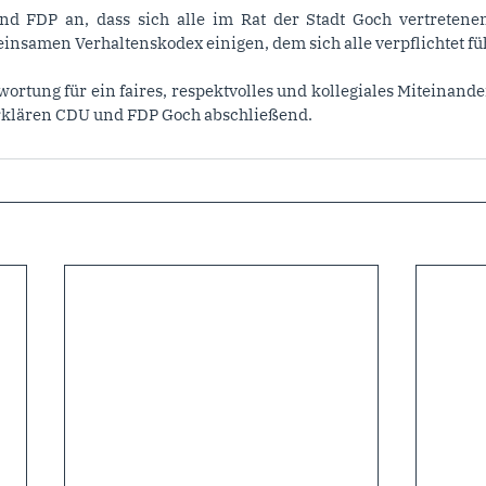
d FDP an, dass sich alle im Rat der Stadt Goch vertretene
insamen Verhaltenskodex einigen, dem sich alle verpflichtet fü
wortung für ein faires, respektvolles und kollegiales Miteinand
erklären CDU und FDP Goch abschließend.